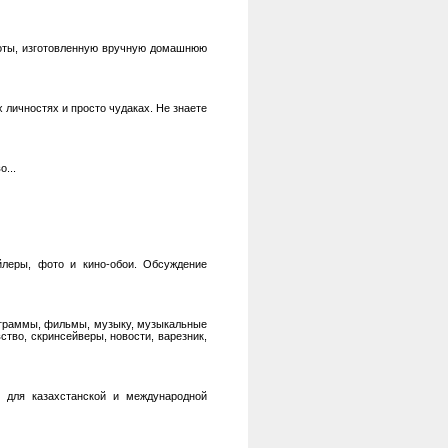
боты, изготовленную вручную домашнюю
личностях и просто чудаках. Не знаете
...
йлеры, фото и кино-обои. Обсуждение
программы, фильмы, музыку, музыкальные
ство, скринсейверы, новости, варезник,
 для казахстанской и международной