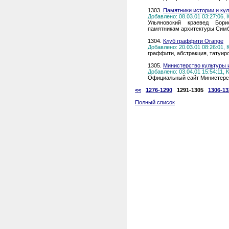
1303.
Памятники истории и ку
Добавлено: 08.03.01 03:27:06,
Ульяновский краевед Бор
памятникам архитектуры Симб
1304.
Клуб граффити Orange
Добавлено: 20.03.01 08:26:01,
граффити, абстракция, татуиро
1305.
Министерство культуры 
Добавлено: 03.04.01 15:54:11,
Официальный сайт Министерст
<<
1276-1290
1291-1305
1306-13
Полный список