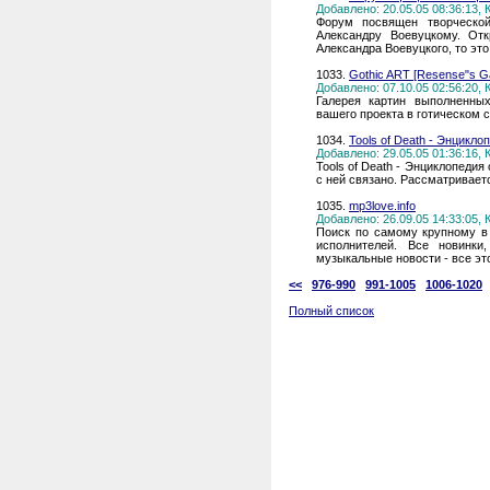
Добавлено: 20.05.05 08:36:13,
Форум посвящен творческой
Александру Воевуцкому. От
Александра Воевуцкого, то это
1033.
Gothic ART [Resense"s Ga
Добавлено: 07.10.05 02:56:20,
Галерея картин выполненны
вашего проекта в готическом с
1034.
Tools of Death - Энцикло
Добавлено: 29.05.05 01:36:16,
Tools of Death - Энциклопедия
с ней связано. Рассматриваетс
1035.
mp3love.info
Добавлено: 26.09.05 14:33:05,
Поиск по самому крупному в
исполнителей. Все новинки
музыкальные новости - все это
<<
976-990
991-1005
1006-1020
Полный список