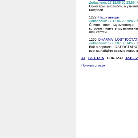
Добавлено: 17.12.06 20:23:56,
Оркестры, ансамбли, музыкаль
гастроли.
1229.
Наши авторы
Добавлено: 17.12.06 20:30:45,
Список всех музыковедов, к
которые пишут в музыкальный
ими статей.
1230.
DHARMA | LOST |ОСТА
Добавлено: 17.07.07 00:14:55,
Всё о сериале LOST,ОСТАТЬ
всегда найдёте свежие новост
<<
1201-1215
1216-1230
1231-12
Полный список