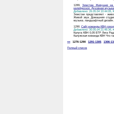
1289.
Земстии. Живущие на 
калейдоскоп. Духовная музык
Добавлено: 26.05.04 10:44:05,
Земстии представляет - живо
Живой звук. Домашняя студи
музыка. ландшафтный дизайн. 
1290.
Сайт команды КВН город
Добавлено: 30.05.04 21:46:36,
Калуга КВН 0,05 БТР Лига Ра
Калужская команда КВН Что т
<<
1276-1290
1291-1305
1306-13
Полный список