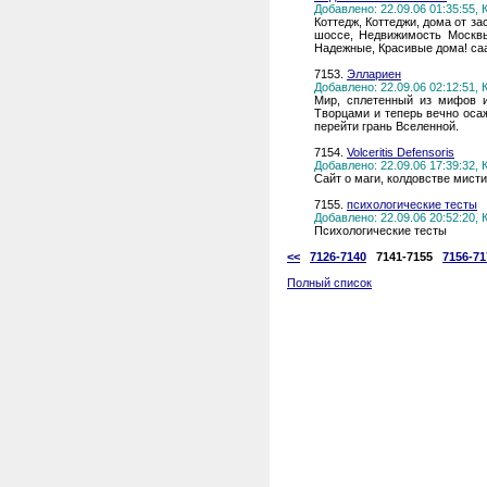
Добавлено: 22.09.06 01:35:55,
Коттедж, Коттеджи, дома от 
шоссе, Недвижимость Москвы
Надежные, Красивые дома! саай
7153.
Эллариен
Добавлено: 22.09.06 02:12:51,
Мир, сплетенный из мифов и
Творцами и теперь вечно оса
перейти грань Вселенной.
7154.
Volceritis Defensoris
Добавлено: 22.09.06 17:39:32,
Сайт о маги, колдовстве мист
7155.
психологические тесты
Добавлено: 22.09.06 20:52:20,
Психологические тесты
<<
7126-7140
7141-7155
7156-71
Полный список