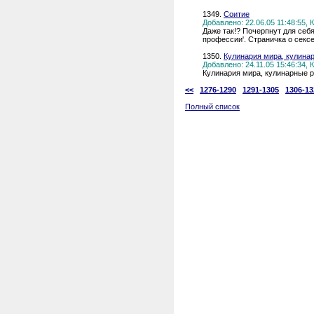
1349.
Соитие
Добавлено: 22.06.05 11:48:55,
Даже так!? Почерпнут для себ
профессии'. Страничка о сексе. h
1350.
Кулинария мира, кулинар
Добавлено: 24.11.05 15:46:34,
Кулинария мира, кулинарные р
<<
1276-1290
1291-1305
1306-13
Полный список