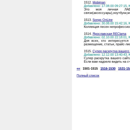
1512.
Mobiman
Добавлено: 17.08.00 09:27:15,
Это моя личная ЛАВК
связи(аксессуары),ноутбуки,мо
1513.
Songs OnLine
Добавлено: 30.08.00 15:42:16,
Коллекция песен непрофессион
1514.
Ярославская REClama
Добавлено: 02.10.00 22:18:01,
Для всех, кто интересуется
размещение, статьи, прайс-ли
1515.
Супер раскрутка вашего 
Добавлено: 12.12.00 13:40:43,
Супер раскрутка вашего сайта
Если вам надоело видить на сч
<<
1501-1515
1516-1530
1531-15
Полный список