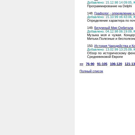
Добавлено: 15.12.98 14:09:05,
Программирование на Delphi
148.
Графолог - определение х
Добавлено: 15.10.99 06:43:06,
Определение характера по по
149.
Безумный Мир Орбитала
Добавлено: 04.12.98 06:19:09,
Музыка моя и чужая. Концер
Митьки.Полезные и бесполезны
150.
История Чародейства и К
Добавлено: 13.02.99 13:25:09,
Обзор по историческому фен
Средневековой Европе
<<
76-90
91-105
106-120
121-1
Полный список