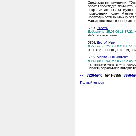
Специалисты компании "Эли
работы по укладке ламината н
покрытий до вывоза мусора 
помещениях полам Premier 
необходимости их можно без 
Наши производственные мощно
5953.
Работа
Добавлено: 25.05.06 16:37:21,
Работа и всё о ней
5954.
Другой Мир
Добавлено: 25.05.06 23:28:51,
Этот сайт посвящен готам, ва
5955.
Мобильный контент
Добавлено: 03.08.06 21:03:08,
чат выдача wmz и wmr бонус
новости заработок в интернет
<<
5926-5940
5941-5955
5956-59
Полный список