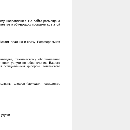
кому направлению. На сайте размещена
апевтов и обучающих программах в этой
Платит реально и сразу. Рефферальная
наладке, техническому обслуживанию
т свои услуги по обеспечению Вашего
ся официальным дилером Гомельского
аполнить телефон (мелодии, полифиния,
 удачи.