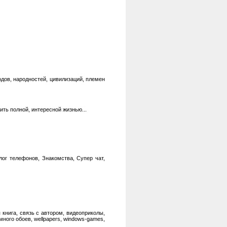
дов, народностей, цивилизаций, племен
жить полной, интересной жизнью...
лог телефонов, Знакомства, Супер чат,
я книга, связь с автором, видеоприколы,
много обоев, wellpapers, windows-games,