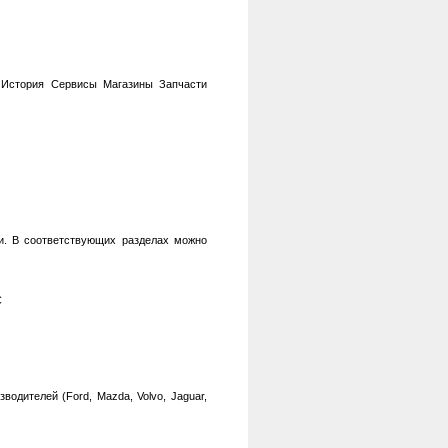
 История Сервисы Магазины Запчасти
и. В соответствующих разделах можно
С
дителей (Ford, Mazda, Volvo, Jaguar,