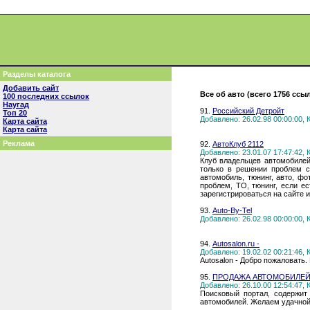
Разделы каталога
Добавить сайт
Все об авто (всего 1756 ссы
100 последних ссылок
Наугад
91.
Российский Детройт
Топ 20
Добавлено: 26.02.98 00:00:00,
Карта сайта
Карта сайта
Реклама
92.
АвтоКлуб 2112
Добавлено: 23.01.07 17:47:42,
Клуб владельцев автомобилей
только в решении проблем с
автомобиль, тюнинг, авто, ф
проблем, ТО, тюнинг, если е
зарегистрироваться на сайте 
93.
Auto-By-Tel
Добавлено: 26.02.98 00:00:00,
94.
Autosalon.ru -
Добавлено: 19.02.02 00:21:46,
Autosalon - Добро пожаловать.
95.
ПРОДАЖА АВТОМОБИЛЕЙ
Добавлено: 26.10.00 12:54:47,
Поисковый портал, содержит
автомобилей. Желаем удачной