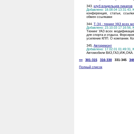
343.
клуб владельцев пикапов
Добавлено: 18.08.04 13:31:43,
конференция, статьи, ссылки
обмен ссылками
344.
Т-З4 - тюнинг УАЗ всех м
Добавлено: 23.10.03 17:16:56,
Тюнинг УАЗ всех модификаций
для спорта и отдыха. Форсиро
усиление КПП. О компании. Ко
345.
Авторемонт
Добавлено: 17.02.01 01:49:31,
Автомобили ВАЗ,ГАЗ,ИЖ,ОКА. 
<<
301-315
316-330
331-345
34
Полный список