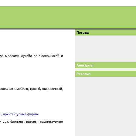
Погода
ле маслами Лукойл по Челябинской и
Анекдоты
Реклама
еска автомобиля, трос буксировочный,
ы, архитектурные формы
тура, фонтаны, вазоны, архитектурные