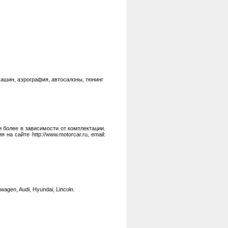
машин, аэрография, автосалоны, тюнинг
 и более в зависимости от комплектации.
 сайте http://www.motorcar.ru, email:
en, Audi, Hyundai, Lincoln.