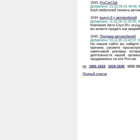
1543.
ProCarClub
Добавлено: 21.02.06 01:49:49,
Клуб любителей тюнинга авто
1544.
выкуп б у автомобилей
Добавлено: 11.02.06 21:00:55,
Компания Авто-Скуп.RU осуще
вы можете продать как аварийн
1545.
Продажа автомобилей
Добавлено: 03.11.05 13:42:07,
На нашем сайте вы найдете 
причине, сможете просмотр
навязчивой рекламы котор
деятельности нашей органи
продаваемых на юге России.
<<
1501-1515
1516-1530
1531-15
Полный список