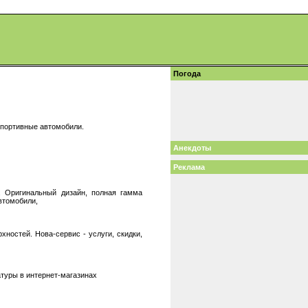
Погода
 спортивные автомобили.
Анекдоты
Реклама
. Оригинальный дизайн, полная гамма
втомобили,
ностей. Нова-сервис - услуги, скидки,
атуры в интернет-магазинах