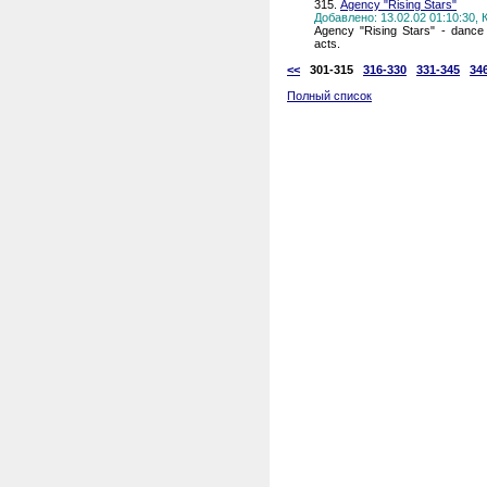
315.
Agency "Rising Stars"
Добавлено: 13.02.02 01:10:30,
Agency "Rising Stars" - dance 
acts.
<<
301-315
316-330
331-345
34
Полный список