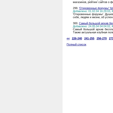
магазинов, рейтинг сайтов о ф
299.
'Откровенные форумы' 'Ш
Добавлено: 01.02.04 16:29:03,
'Откровенные форумы'. Душев
себе, людям и жизни, об успех
300.
Самый большой архив бес
Добавлено: 24.05.04 04:04:02,
Самый большой архив беспла
Также актуальная клубная по
<<
226-240
241-255
256-270
27
Полный список