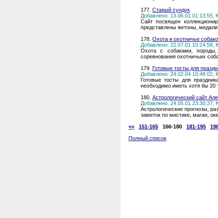
177.
Старый сундук
Добавлено: 13.06.01 01:13:55,
Сайт посвящен коллекционир
представлены жетоны, медали 
178.
Охота и охотничье собак
Добавлено: 22.07.01 10:24:58,
Охота с собаками, породы,
соревнования охотничьих собак
179.
Готовые тосты для праздн
Добавлено: 24.02.04 10:48:02,
Готовые тосты для праздни
необходимо иметь хотя бы 20 
180.
Астрологический сайт Ал
Добавлено: 24.05.01 23:30:37,
Астрологические прогнозы, ра
заметок по мистике, магии, ок
<<
151-165
166-180
181-195
19
Полный список