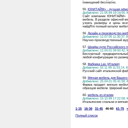
помещений бесплатно.
55.
ЮНИТАЙМ+ - лучшая офисн
Добавлено: 21.05.99 19:14:00,
Сайт компании ЮНИТАЙМ+. М
мебель. В разделе офисной м
узнать размеры и цены все
найдЯте полный каталог мебе
56.
Дизайн и производство ме
Добавлено: 12.07.05 11:30:37,
Научно-производственный жур
57.
Шкафы купе Российского п
Добавлено: 12.04.01 09:50:42,
Бесплатный предварительны
любой конфигурации по размер
58.
Фабрика Las (Италия)
Добавлено: 02.11.99 11:53:14,
Русский сайт итальянской фа
59.
Мягкая мебель для Вашего 
Добавлено: 25.04.01 05:41:58,
Фирма продает мягкую мебел
образцов мебели. Широкий вы
60.
мебель из италии
Добавлено: 15.10.99 17:22:58,
Итальянские спальни и мягкая
1-15
16-30
31-45
46-60
61-75
Полный список