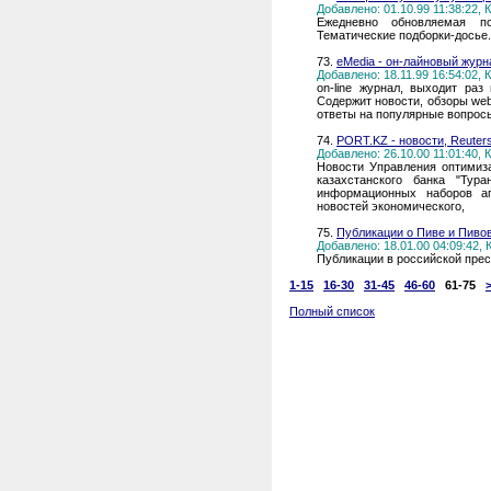
Добавлено: 01.10.99 11:38:22,
Ежедневно обновляемая по
Тематические подборки-досье.
73.
eMedia - он-лайновый журн
Добавлено: 18.11.99 16:54:02,
on-line журнал, выходит ра
Содержит новости, обзоры web
ответы на популярные вопросы
74.
PORT.KZ - новости, Reuter
Добавлено: 26.10.00 11:01:40,
Новости Управления оптимиза
казахстанского банка "Тура
информационных наборов а
новостей экономического,
75.
Публикации о Пиве и Пиво
Добавлено: 18.01.00 04:09:42,
Публикации в российской пре
1-15
16-30
31-45
46-60
61-75
Полный список