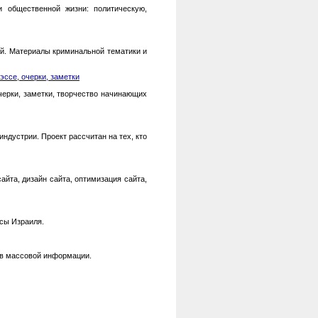
и общественной жизни: политическую,
ей. Материалы криминальной тематики и
эссе, очерки, заметки
черки, заметки, творчество начинающих
индустрии. Проект рассчитан на тех, кто
айта, дизайн сайта, оптимизация сайта,
рсы Израиля.
тв массовой информации.