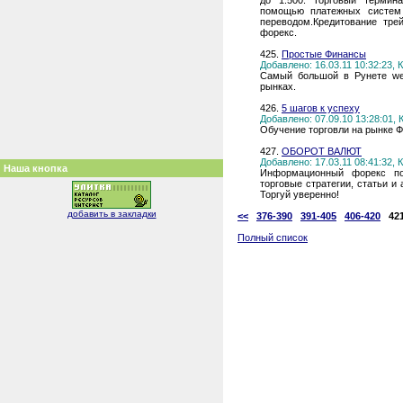
до 1:500. Торговый термин
помощью платежных систем 
переводом.Кредитование трей
форекс.
425.
Простые Финансы
Добавлено: 16.03.11 10:32:23,
Самый большой в Рунете we
рынках.
426.
5 шагов к успеху
Добавлено: 07.09.10 13:28:01,
Обучение торговли на рынке Ф
427.
ОБОРОТ ВАЛЮТ
Добавлено: 17.03.11 08:41:32,
Наша кнопка
Информационный форекс по
торговые стратегии, статьи и
Торгуй уверенно!
добавить в закладки
<<
376-390
391-405
406-420
42
Полный список