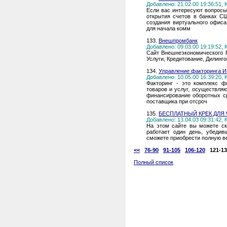
Добавлено: 21.02.00 19:36:51,
Если вас интересуют вопрос
открытия счетов в банках СШ
создания виртуального офиса
для начала комм
133.
Внешпромбанк
Добавлено: 09.03.00 19:19:52,
Сайт Внешнеэкономического П
Услуги, Кредитование, Дилинго
134.
Управление факторинга 
Добавлено: 10.05.00 16:39:20,
Факторинг - это комплекс ф
товаров и услуг, осуществля
финансирование оборотных ср
поставщика при отсроч
135.
БЕСПЛАТНЫЙ КРЕК ДЛЯ
Добавлено: 13.04.03 09:31:42,
На этом сайте вы можете ск
работает один день, убедив
сможете приобрести полную в
<<
76-90
91-105
106-120
121-1
Полный список