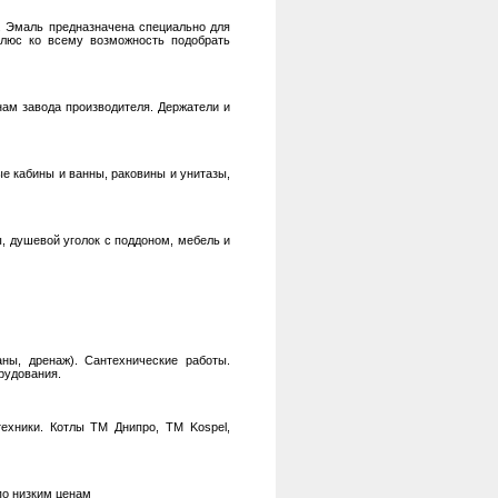
. Эмаль предназначена специально для
Плюс ко всему возможность подобрать
нам завода производителя. Держатели и
е кабины и ванны, раковины и унитазы,
, душевой уголок с поддоном, мебель и
ны, дренаж). Сантехнические работы.
рудования.
техники. Котлы ТМ Днипро, ТМ Kospel,
по низким ценам