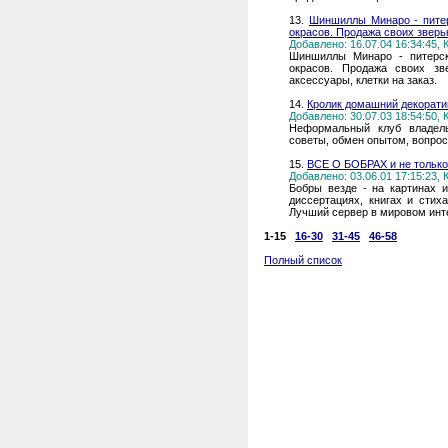
13.
Шиншиллы Минаро - пите
окрасов. Продажа своих зверь
Добавлено: 16.07.04 16:34:45,
Шиншиллы Минаро - питерск
окрасов. Продажа своих зв
аксессуары, клетки на заказ.
14.
Кролик домашний декорат
Добавлено: 30.07.03 18:54:50,
Неформальный клуб владель
советы, обмен опытом, вопрос
15.
ВСЕ О БОБРАХ и не тольк
Добавлено: 03.06.01 17:15:23,
Бобры везде - на картинах 
диссертациях, книгах и стих
Лучший сервер в мировом инт
1-15
16-30
31-45
46-58
Полный список