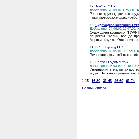
12.
INFOFLOT.RU
Добавлено: 26.09.01 11:58:10,
Речные круизы, речные суда
Покупка-продажа-фрахт-работ
13.
Судоходная компания ТУ
Добавлено: 24.06.02 02:07:02,
Судоходная компания 'ТУРФЛ
по рекам России. Аренда пр
Морские круизы. Описания тепл
14.
DDS Shipping LTD
Добавлено: 18.05.01 06:15:11,
Грузоперевозки любых партий 
15.
Нептун-Судомонтаж
Добавлено: 25.03.02 00:48:10,
Инжиниринг в малом судостро
лодок. Поставка прогулочных 
1-15
16-30
31-45
46-60
61-74
Полный список