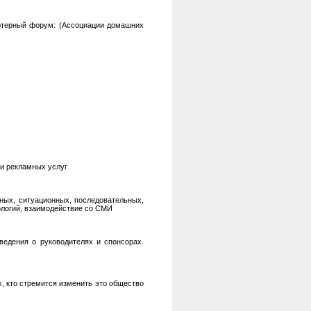
ьютерный форум: (Ассоциации домашних
 и рекламных услуг
ных, ситуационных, последовательных,
ологий, взаимодействие со СМИ
ведения о руководителях и спонсорах.
, кто стремится изменить это общество