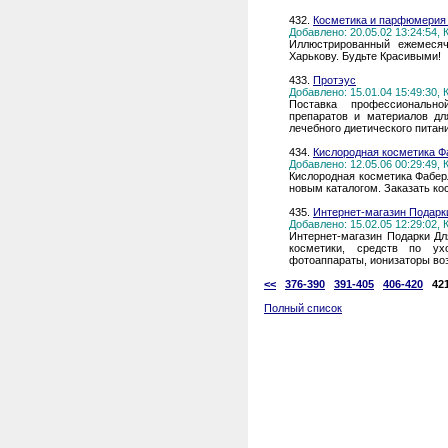
432.
Косметика и парфюмерия 
Добавлено: 20.05.02 13:24:54,
Иллюстрированный ежемесяч
Харькову. Будьте Красивыми!
433.
Протэус
Добавлено: 15.01.04 15:49:30,
Поставка профессионально
препаратов и материалов дл
лечебного диетического питан
434.
Кислородная косметика Фаб
Добавлено: 12.05.06 00:29:49,
Кислородная косметика Фаберл
новым каталогом. Заказать ко
435.
Интернет-магазин Подарк
Добавлено: 15.02.05 12:29:02,
Интернет-магазин Подарки Дл
косметики, средств по у
фотоаппараты, ионизаторы во
<<
376-390
391-405
406-420
42
Полный список