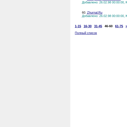
Добавлено: 26.02.98 00:00:00,
60.
Zhurnal.Ru
Добавлено: 26.02.98 00:00:00,
1-15
16-30
31-45
46-60
61-75
Полный список