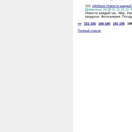
210.
infoNews Новости каждый 
Добавлено: 24.09.01 21:31:22,
Новости каждый час. Мир, Укр
продукты. Фотогалерея. Погод
<<
151-165
166-180
181-195
19
Полный список