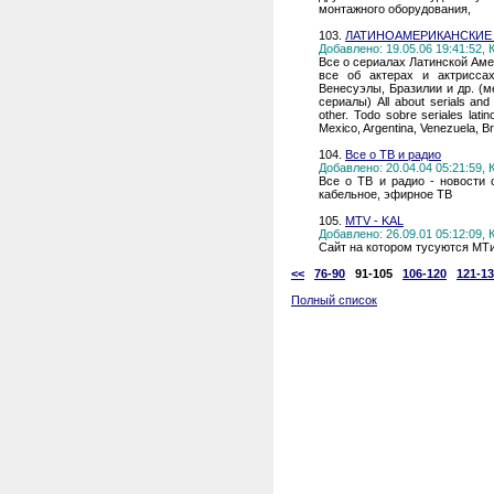
монтажного оборудования,
103.
ЛАТИНОАМЕРИКАНСКИЕ С
Добавлено: 19.05.06 19:41:52,
Все о сериалах Латинской Аме
все об актерах и актрисса
Венесуэлы, Бразилии и др. (м
сериалы) All about serials and 
other. Todo sobre seriales lati
Mexico, Argentina, Venezuela, Bra
104.
Все о ТВ и радио
Добавлено: 20.04.04 05:21:59,
Все о ТВ и радио - новости 
кабельное, эфирное ТВ
105.
MTV - KAL
Добавлено: 26.09.01 05:12:09,
Сайт на котором тусуются МТ
<<
76-90
91-105
106-120
121-1
Полный список