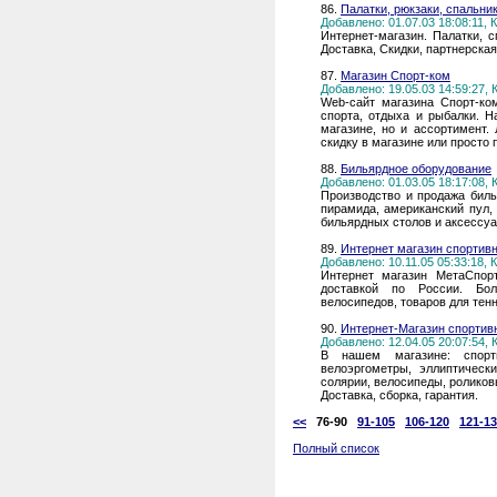
86.
Палатки, рюкзаки, спальник
Добавлено: 01.07.03 18:08:11,
Интернет-магазин. Палатки, с
Доставка, Скидки, партнерска
87.
Магазин Спорт-ком
Добавлено: 19.05.03 14:59:27,
Web-сайт магазина Спорт-ко
спорта, отдыха и рыбалки. 
магазине, но и ассортимент.
скидку в магазине или просто
88.
Бильярдное оборудование
Добавлено: 01.03.05 18:17:08,
Производство и продажа биль
пирамида, американский пул,
бильярдных столов и аксессуа
89.
Интернет магазин спортив
Добавлено: 10.11.05 05:33:18,
Интернет магазин МетаСпор
доставкой по России. Бол
велосипедов, товаров для тенни
90.
Интернет-Магазин спортив
Добавлено: 12.04.05 20:07:54,
В нашем магазине: спорти
велоэргометры, эллиптическ
солярии, велосипеды, роликов
Доставка, сборка, гарантия.
<<
76-90
91-105
106-120
121-1
Полный список