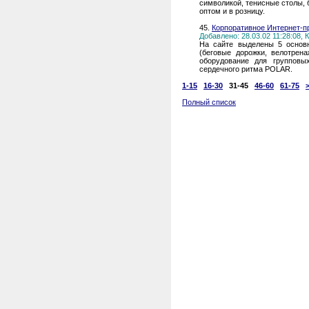
символикой, тенисные столы, 
оптом и в розницу.
45.
Корпоративное Интернет-п
Добавлено: 28.03.02 11:28:08,
На сайте выделены 5 основн
(беговые дорожки, велотрена
оборудование для групповы
сердечного ритма POLAR.
1-15
16-30
31-45
46-60
61-75
Полный список