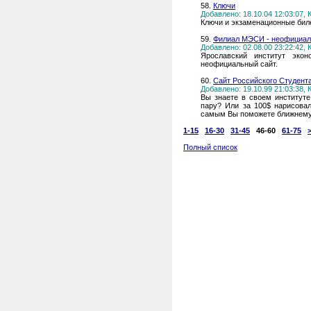
58.
Ключи
Добавлено: 18.10.04 12:03:07,
Ключи и экзаменационные биле
59.
Филиал МЭСИ - неофициал
Добавлено: 02.08.00 23:22:42,
Ярославский институт эко
неофициальный сайт.
60.
Сайт Российского Студент
Добавлено: 19.10.99 21:03:38,
Вы знаете в своем институте
пару? Или за 100$ нарисов
самым Вы поможете ближнему
1-15
16-30
31-45
46-60
61-75
Полный список